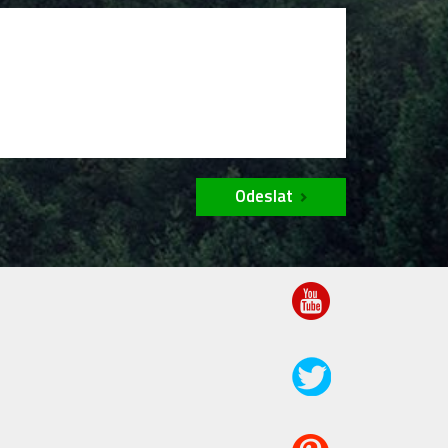
Odeslat