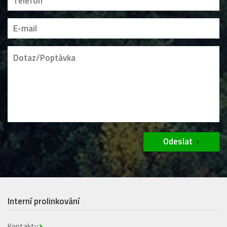
Odeslat
Interní prolinkování
Kontakty