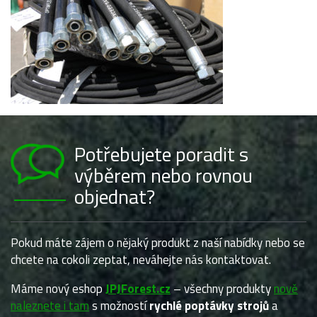
Potřebujete poradit s
výběrem nebo rovnou
objednat?
Pokud máte zájem o nějaký produkt z naší nabídky nebo se
chcete na cokoli zeptat, neváhejte nás kontaktovat.
Máme nový eshop
JPJForest.cz
– všechny produkty
nově
naleznete i tam
s možností
rychlé poptávky strojů
a