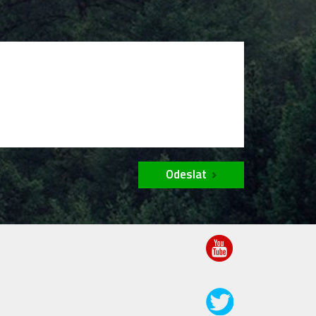
Odeslat