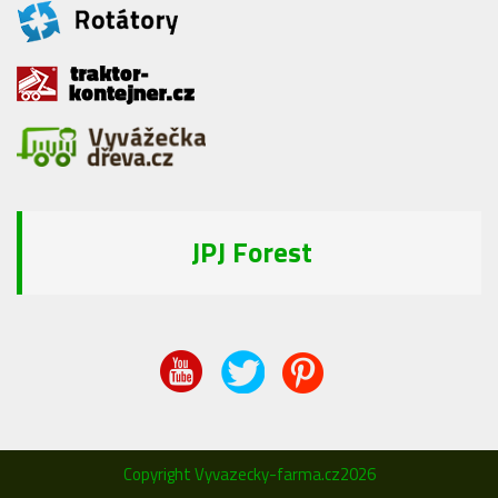
JPJ Forest
Copyright Vyvazecky-farma.cz2026