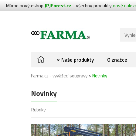
Máme nový eshop
JPJForest.cz
- všechny produkty
nově nalez
Naše produkty
O značce
>
Farma.cz - vyvážecí soupravy
Novinky
Novinky
Rubriky