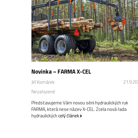
Novinka – FARMA X-CEL
21.9.2
Jiří Komárek
Nezařazené
Představujeme Vám novou sérii hydraulických ruk
FARMA, která nese název X-CEL. Zcela nová řada
hydraulických
celý článek