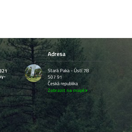
Adresa
Stará Paka - Ústí 78
321
ky-
507 91
Česká republika
Zobrazit na mapě