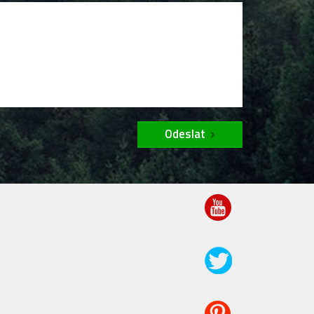
Odeslat