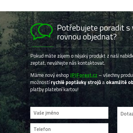
Potřebujete poradit 
rovnou objednat?
Pokud máte zájem o nějaký produkt z naší nabídk
zeptat, neváhejte nás kontaktovat.
Máme nový eshop
JPJForest.cz
– všechny prod
možností
rychlé poptávky strojů
a
okamžité ob
platby platební kartou!