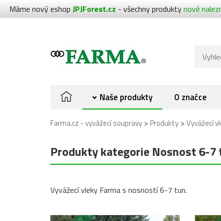
Máme nový eshop
JPJForest.cz
- všechny produkty
nově nalez
Naše produkty
O značce
>
>
Farma.cz - vyvážecí soupravy
Produkty
Vyvážecí v
Produkty kategorie Nosnost 6-7 
Vyvážecí vleky Farma s nosností 6-7 tun.