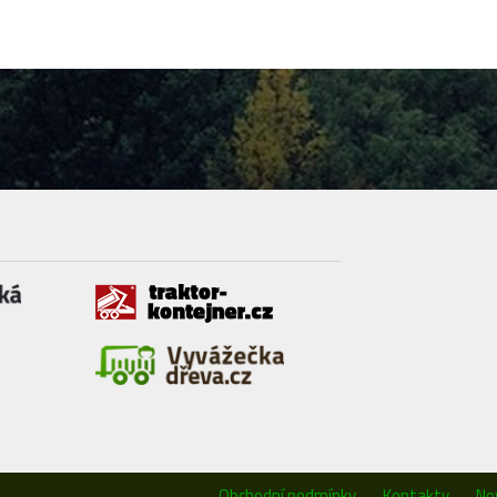
Obchodní podmínky
Kontakty
No