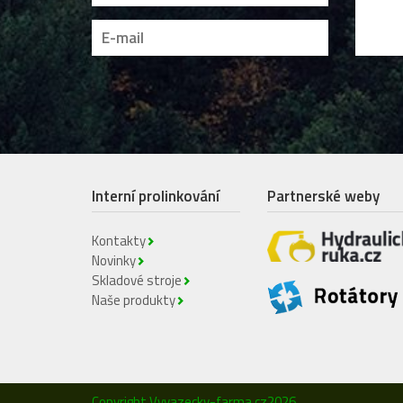
Interní prolinkování
Partnerské weby
Kontakty
Novinky
Skladové stroje
Naše produkty
Copyright Vyvazecky-farma.cz2026