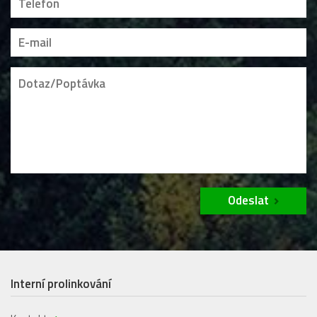
Odeslat
Interní prolinkování