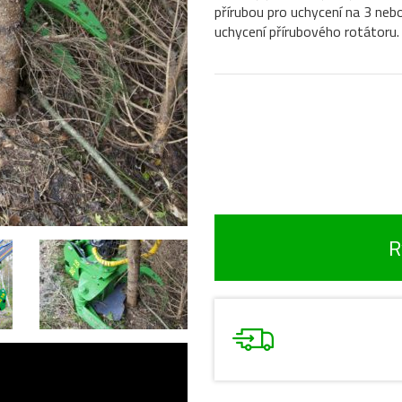
přírubou pro uchycení na 3 neb
uchycení přírubového rotátoru.
R