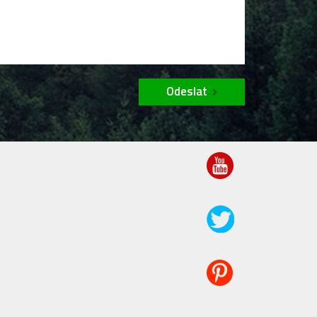
Odeslat