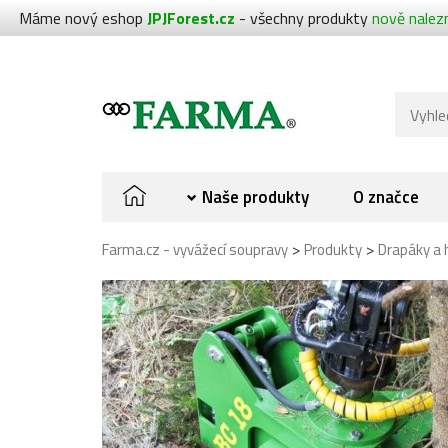
Máme nový eshop
JPJForest.cz
- všechny produkty
nově nalez
Naše produkty
O značce
>
>
Farma.cz - vyvážecí soupravy
Produkty
Drapáky a 