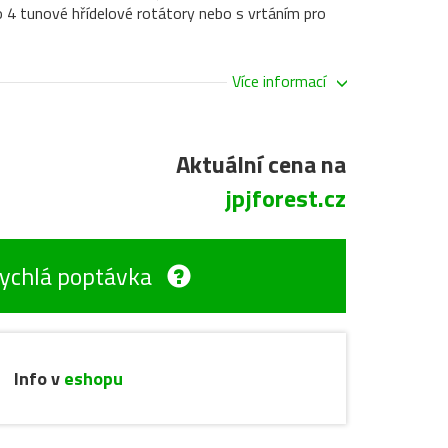
o 4 tunové hřídelové rotátory nebo s vrtáním pro
Více informací
Aktuální cena na
jpjforest.cz
ychlá poptávka
Info v
eshopu