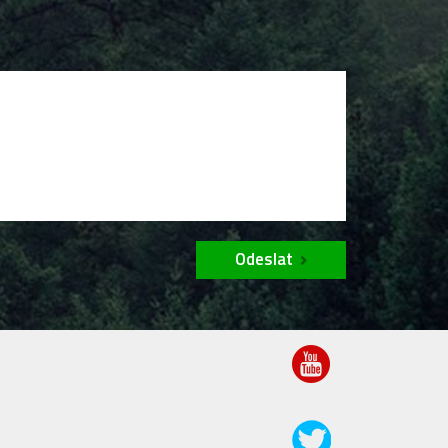
Odeslat