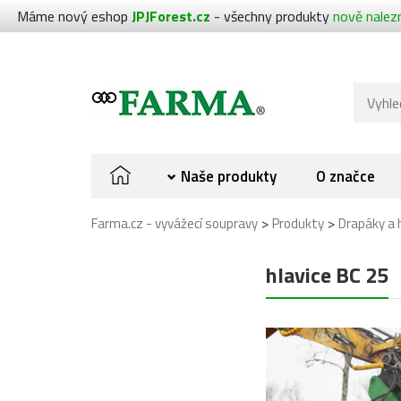
Máme nový eshop
JPJForest.cz
- všechny produkty
nově nalez
Naše produkty
O značce
>
>
Farma.cz - vyvážecí soupravy
Produkty
Drapáky a 
hlavice BC 25