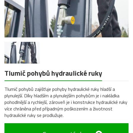
Tlumič pohybů hydraulické ruky
Tlumič pohybů zajišťuje pohyby hydraulické ruky hladší a
plynulejší. Díky hladším a plynulejším pohybům je i nakládka
pohodlnější a rychlejší, zároveň je i konstrukce hydraulické ruky
více chráněna před případným poškozením a životnost
hydraulické ruky se prodlužuje.