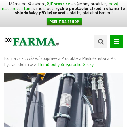
Máme nový eshop
JPJForest.cz
- všechny produkty
nově
naleznete i tam
s možností
rychlé poptávky strojů
a
okamžité
objednávky příslušenství
a platby platební kartou!
PŘEJÍT NA ESHOP
>
>
>
Farma.cz - vyvážecí soupravy
Produkty
Příslušenství
Pro
>
hydraulické ruky
Tlumič pohybů hydraulické ruky