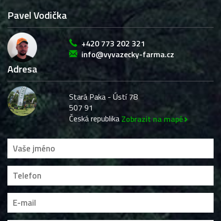
Pavel Vodička
+420 773 202 321
info@vyvazecky-farma.cz
Adresa
Stará Paka - Ústí 78
507 91
Česká republika
Zobrazit na mapě