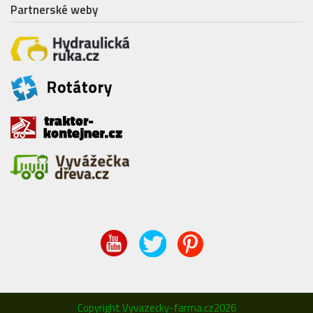
Partnerské weby
Copyright Vyvazecky-farma.cz2026